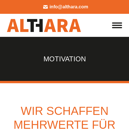
info@althara.com
MOTIVATION
WIR SCHAFFEN
MEHRWERTE FÜR